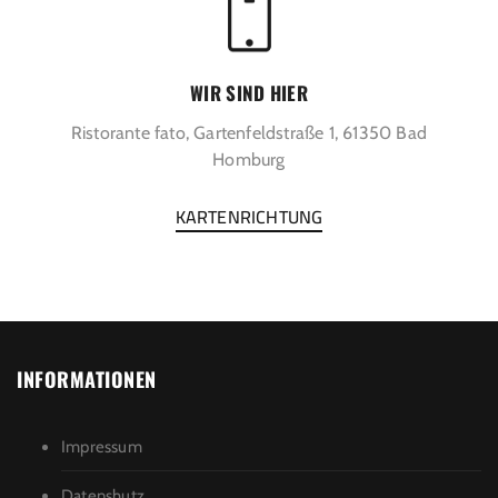
WIR SIND HIER
Ristorante fato, Gartenfeldstraße 1, 61350 Bad
Homburg
KARTENRICHTUNG
INFORMATIONEN
Impressum
Datenshutz