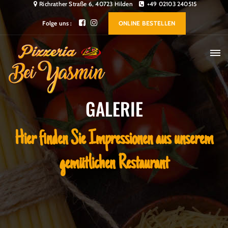
Richrather Straße 6, 40723 Hilden
+49 02103 240515
Folge uns :
ONLINE BESTELLEN
GALERIE
Hier finden Sie Impressionen aus unserem
gemütlichen Restaurant