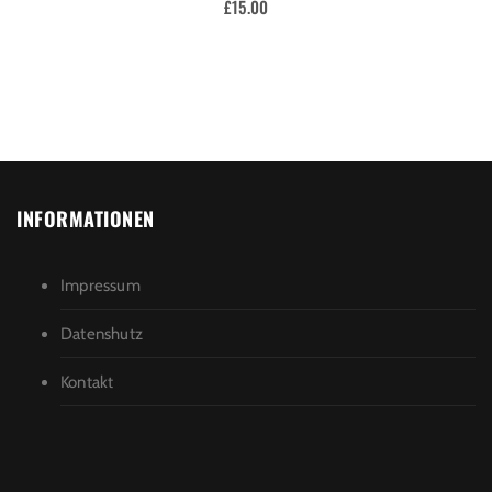
£
15.00
INFORMATIONEN
Impressum
Datenshutz
Kontakt