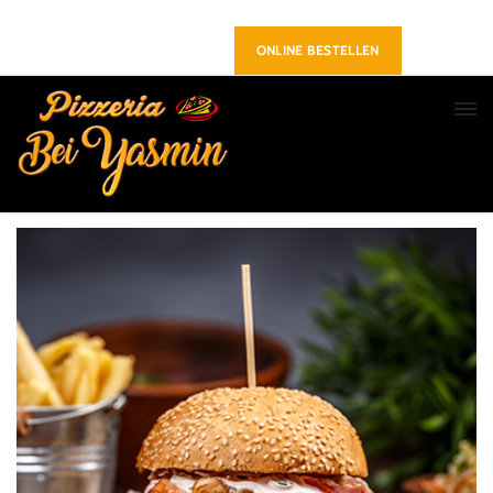
Richrather Straße 6, 40723 Hilden
+49 02103 240515
Folge uns :
ONLINE BESTELLEN