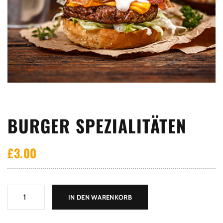
BURGER SPEZIALITÄTEN
£
3.00
Burger
IN DEN WARENKORB
Spezialitäten
Menge