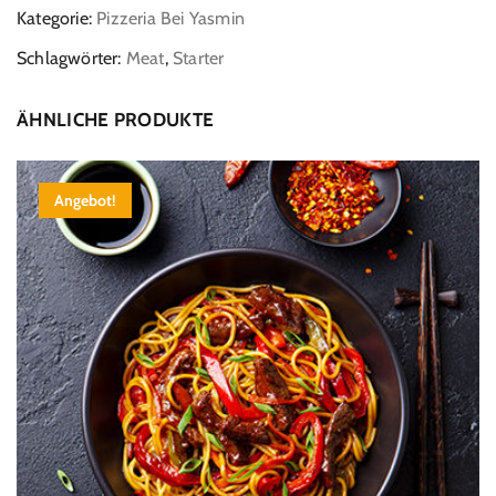
Kategorie:
Pizzeria Bei Yasmin
Schlagwörter:
Meat
,
Starter
ÄHNLICHE PRODUKTE
Angebot!